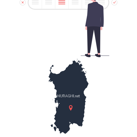
NURAGHI.net