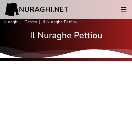
NURAGHI.NET
Nuraghi
Gesico
Il Nuraghe Pettiou
Il Nuraghe Pettiou