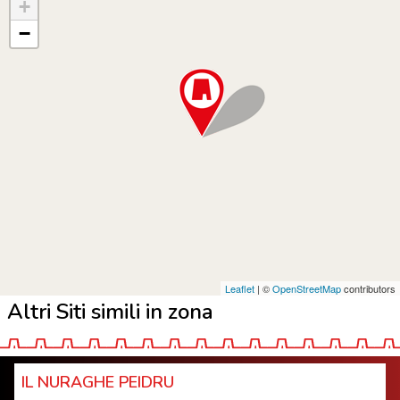
+
−
Leaflet
| ©
OpenStreetMap
contributors
Altri Siti simili in zona
IL NURAGHE PEIDRU