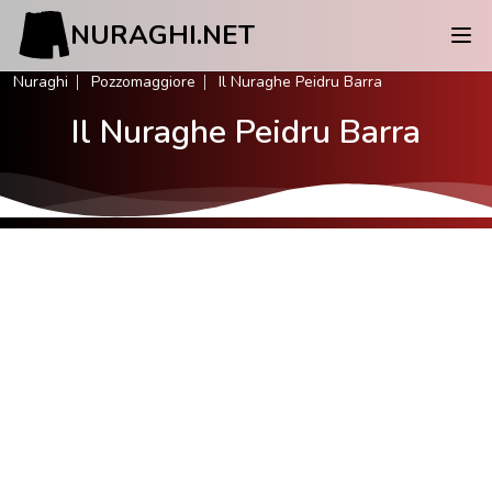
NURAGHI.NET
Nuraghi
Pozzomaggiore
Il Nuraghe Peidru Barra
Il Nuraghe Peidru Barra