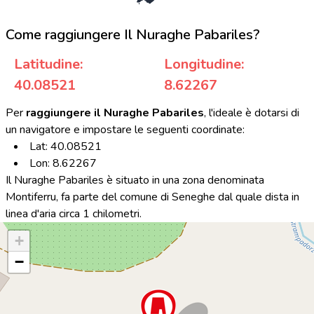
Come raggiungere Il Nuraghe Pabariles?
Latitudine:
Longitudine:
40.08521
8.62267
Per
raggiungere il Nuraghe Pabariles
, l'ideale è dotarsi di
un navigatore e impostare le seguenti coordinate:
Lat: 40.08521
Lon: 8.62267
Il Nuraghe Pabariles è situato in una zona denominata
Montiferru, fa parte del comune di Seneghe dal quale dista in
linea d'aria circa 1 chilometri.
+
−