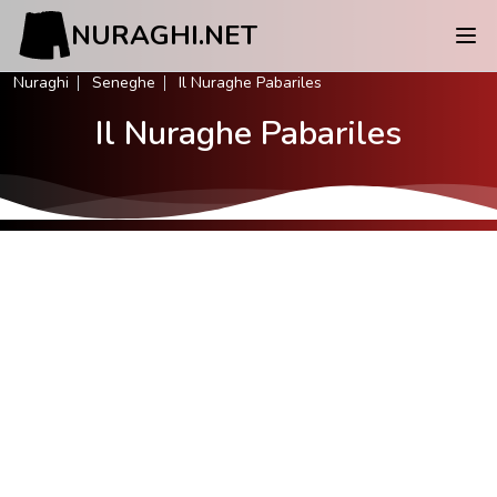
NURAGHI.NET
Nuraghi
Seneghe
Il Nuraghe Pabariles
Il Nuraghe Pabariles