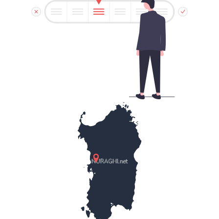
NURAGHI.net