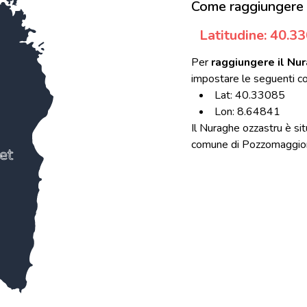
Come raggiungere 
Latitudine: 40.3
Per
raggiungere il Nu
impostare le seguenti co
Lat: 40.33085
Lon: 8.64841
Il Nuraghe ozzastru è si
comune di Pozzomaggiore d
et