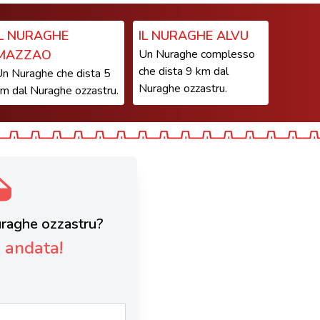
IL NURAGHE
IL NURAGHE ALVU
MAZZAO
Un Nuraghe complesso
che dista 9 km dal
n Nuraghe che dista 5
Nuraghe ozzastru.
m dal Nuraghe ozzastru.
Nuraghe ozzastru?
è andata!