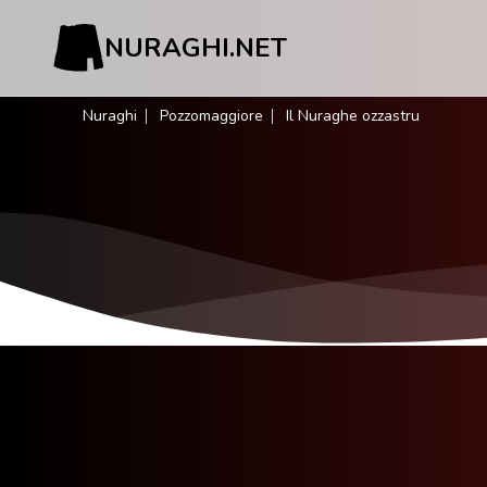
NURAGHI.NET
Nuraghi
Pozzomaggiore
Il Nuraghe ozzastru