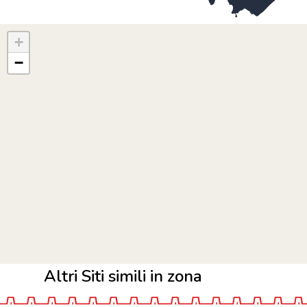
+
−
Altri Siti simili in zona