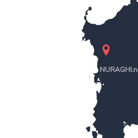
NURAGHI.n