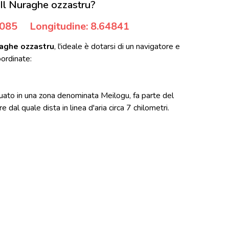
Il Nuraghe ozzastru?
3085
Longitudine: 8.64841
raghe ozzastru
, l'ideale è dotarsi di un navigatore e
ordinate:
tuato in una zona denominata Meilogu, fa parte del
al quale dista in linea d'aria circa 7 chilometri.