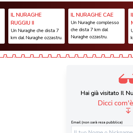
IL NURAGHE
IL NURAGHE CAE
RUGGIU II
Un Nuraghe complesso
che dista 7 km dal
Un Nuraghe che dista 7
U
Nuraghe ozzastru.
km dal Nuraghe ozzastru.
k
Hai già visitato Il 
Dicci com'
Email (non sarà resa pubblica)