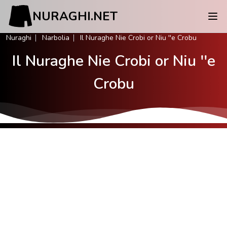
NURAGHI.NET
Nuraghi
Narbolia
Il Nuraghe Nie Crobi or Niu ''e Crobu
Il Nuraghe Nie Crobi or Niu ''e
Crobu