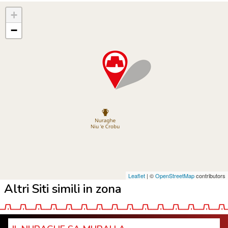
+
−
Leaflet
| ©
OpenStreetMap
contributors
Altri Siti simili in zona