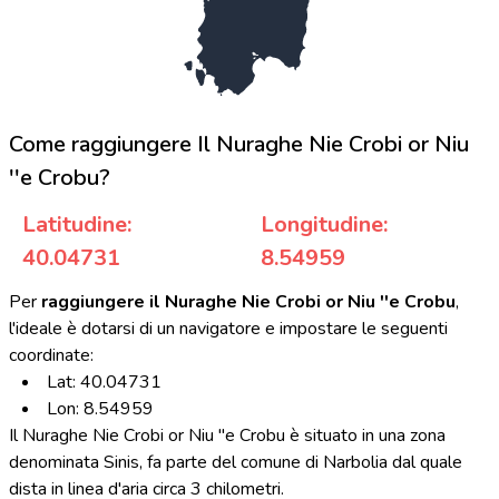
Come raggiungere Il Nuraghe Nie Crobi or Niu
''e Crobu?
Latitudine:
Longitudine:
40.04731
8.54959
Per
raggiungere il Nuraghe Nie Crobi or Niu ''e Crobu
,
l'ideale è dotarsi di un navigatore e impostare le seguenti
coordinate:
Lat: 40.04731
Lon: 8.54959
Il Nuraghe Nie Crobi or Niu ''e Crobu è situato in una zona
denominata Sinis, fa parte del comune di Narbolia dal quale
dista in linea d'aria circa 3 chilometri.