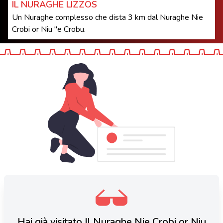
IL NURAGHE LIZZOS
Un Nuraghe complesso che dista 3 km dal Nuraghe Nie
Crobi or Niu ''e Crobu.
Hai già visitato Il Nuraghe Nie Crobi or Niu