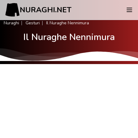
NURAGHI.NET
Nuraghi
Gesturi
Il Nuraghe Nennimura
Il Nuraghe Nennimura