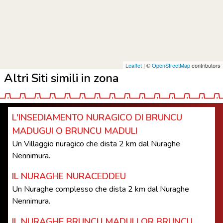
Leaflet
| ©
OpenStreetMap
contributors
Altri Siti simili in zona
L'INSEDIAMENTO NURAGICO DI BRUNCU
MADUGUI O BRUNCU MADULI
Un Villaggio nuragico che dista 2 km dal Nuraghe
Nennimura.
IL NURAGHE NURACEDDEU
Un Nuraghe complesso che dista 2 km dal Nuraghe
Nennimura.
IL NURAGHE BRUNCU MADULI OR BRUNCU