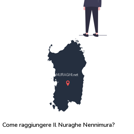
NURAGHI.net
Come raggiungere Il Nuraghe Nennimura?