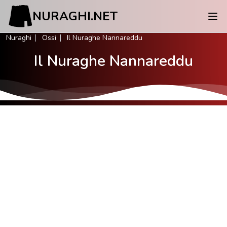
NURAGHI.NET
Nuraghi
Ossi
Il Nuraghe Nannareddu
Il Nuraghe Nannareddu