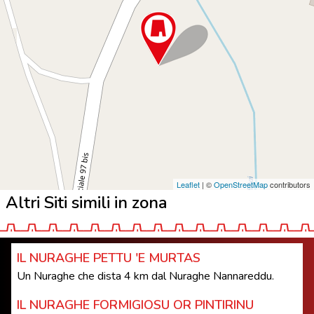
Leaflet
| ©
OpenStreetMap
contributors
Altri Siti simili in zona
IL NURAGHE PETTU 'E MURTAS
Un Nuraghe che dista 4 km dal Nuraghe Nannareddu.
IL NURAGHE FORMIGIOSU OR PINTIRINU