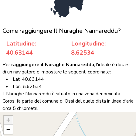
Come raggiungere Il Nuraghe Nannareddu?
Latitudine:
Longitudine:
40.63144
8.62534
Per
raggiungere il Nuraghe Nannareddu
, l'ideale è dotarsi
di un navigatore e impostare le seguenti coordinate:
Lat: 40.63144
Lon: 8.62534
Il Nuraghe Nannareddu è situato in una zona denominata
Coros, fa parte del comune di Ossi dal quale dista in linea d'aria
circa 5 chilometri.
+
−