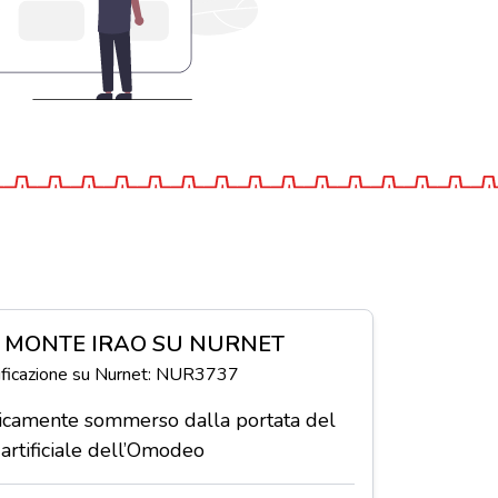
 MONTE IRAO SU NURNET
tificazione su Nurnet: NUR3737
dicamente sommerso dalla portata del
artificiale dell’Omodeo