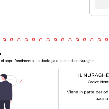
o
 di approfondimento. La tipologia è quella di un Nuraghe.
IL NURAGHE
Codice iden
Viene in parte perio
bacino 