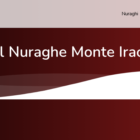
Nuraghi
Il Nuraghe Monte Ira