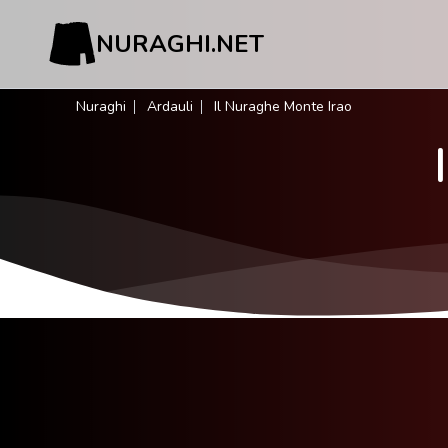
NURAGHI.NET
Nuraghi
Ardauli
Il Nuraghe Monte Irao