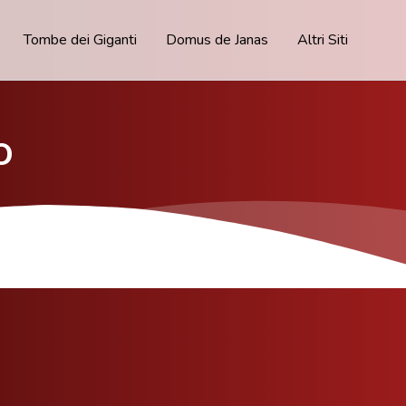
Tombe dei Giganti
Domus de Janas
Altri Siti
o