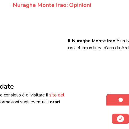
Nuraghe Monte Irao: Opinioni
Il Nuraghe Monte Irao
è un N
circa 4 km in linea d'aria da Ard
idate
o consiglio è di visitare il
sito del
informazioni sugli eventuali
orari