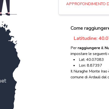
APPROFONDIMENTO D
Come raggiungere
Latitudine: 40.
Per
raggiungere il N
impostare le seguenti 
Lat: 40.07083
Lon: 8.87397
Il Nuraghe Monte Irao 
comune di Ardauli dal qu
et