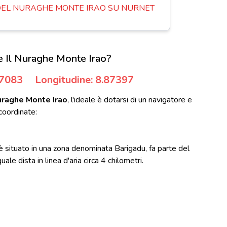
EL NURAGHE MONTE IRAO SU NURNET
 Il Nuraghe Monte Irao?
07083
Longitudine: 8.87397
uraghe Monte Irao
, l'ideale è dotarsi di un navigatore e
coordinate:
è situato in una zona denominata Barigadu, fa parte del
ale dista in linea d'aria circa 4 chilometri.