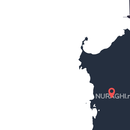
NURAGHI.n