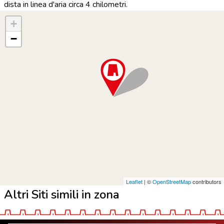
dista in linea d'aria circa 4 chilometri.
+
−
Leaflet
| ©
OpenStreetMap
contributors
Altri Siti simili in zona