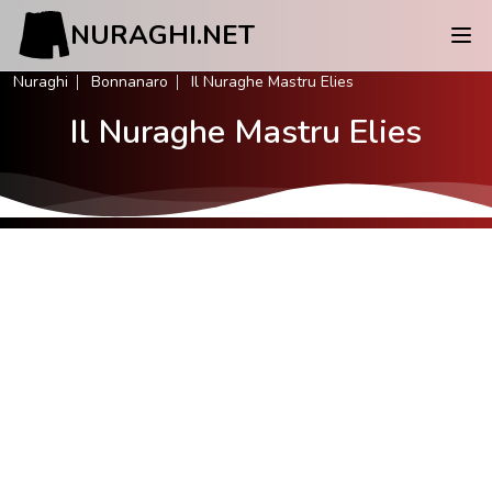
NURAGHI.NET
Nuraghi
Bonnanaro
Il Nuraghe Mastru Elies
Il Nuraghe Mastru Elies