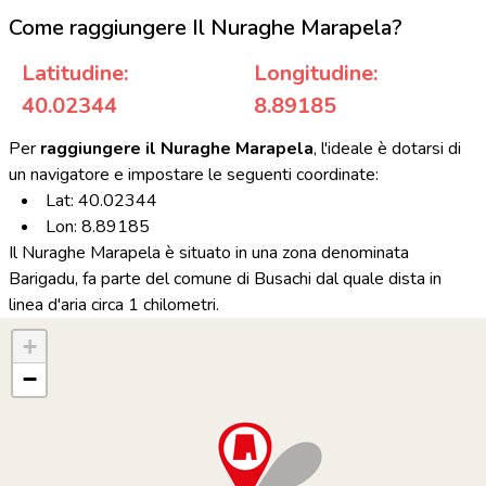
Come raggiungere Il Nuraghe Marapela?
Latitudine:
Longitudine:
40.02344
8.89185
Per
raggiungere il Nuraghe Marapela
, l'ideale è dotarsi di
un navigatore e impostare le seguenti coordinate:
Lat: 40.02344
Lon: 8.89185
Il Nuraghe Marapela è situato in una zona denominata
Barigadu, fa parte del comune di Busachi dal quale dista in
linea d'aria circa 1 chilometri.
+
−