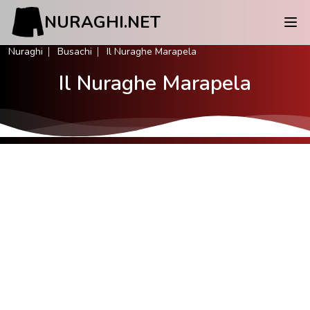
NURAGHI.NET
Nuraghi
Busachi
Il Nuraghe Marapela
Il Nuraghe Marapela