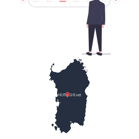
NURAGHI.net