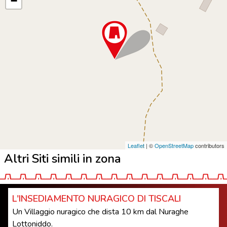
−
Leaflet
| ©
OpenStreetMap
contributors
Altri Siti simili in zona
L'INSEDIAMENTO NURAGICO DI TISCALI
Un Villaggio nuragico che dista 10 km dal Nuraghe
Lottoniddo.