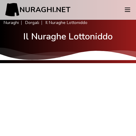
NURAGHI.NET
Nuraghi
Dorgali
Il Nuraghe Lottoniddo
Il Nuraghe Lottoniddo