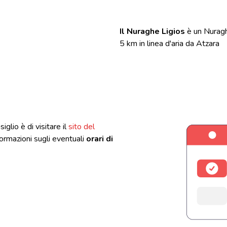
Il Nuraghe Ligios
è un Nuragh
5 km in linea d'aria da Atzara
iglio è di visitare il
sito del
nformazioni sugli eventuali
orari di