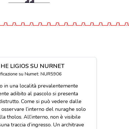
HE LIGIOS SU NURNET
tificazione su Nurnet: NUR5906
o in una località prevalentemente
ente adibito al pascolo si presenta
distrutto. Come si può vedere dalle
 osservare l’interno del nuraghe solo
la tholos. All’interno, non è visibile
suna traccia d’ingresso. Un architrave