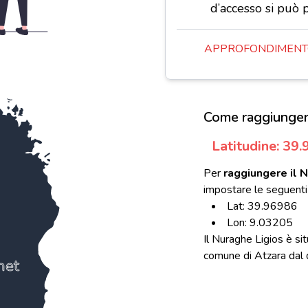
d’accesso si può 
APPROFONDIMENTO
Come raggiunger
Latitudine: 39
Per
raggiungere il 
impostare le seguenti
Lat: 39.96986
Lon: 9.03205
Il Nuraghe Ligios è si
comune di Atzara dal qu
net