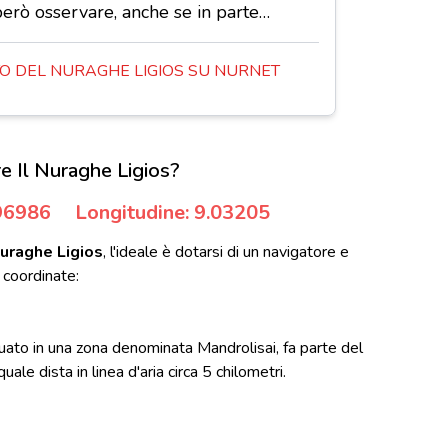
però osservare, anche se in parte…
 DEL NURAGHE LIGIOS SU NURNET
e Il Nuraghe Ligios?
.96986
Longitudine: 9.03205
Nuraghe Ligios
, l'ideale è dotarsi di un navigatore e
 coordinate:
tuato in una zona denominata Mandrolisai, fa parte del
ale dista in linea d'aria circa 5 chilometri.