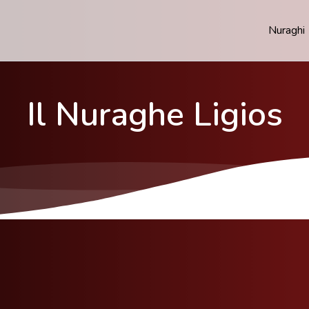
Nuraghi
Il Nuraghe Ligios