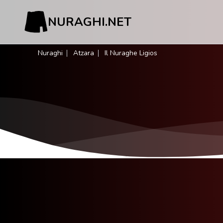
NURAGHI.NET
Nuraghi
Atzara
Il Nuraghe Ligios