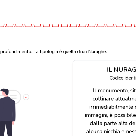
pprofondimento. La tipologia è quella di un Nuraghe.
IL NURAG
Codice iden
Il monumento, sit
collinare attualm
irrimediabilmente 
immagini, è possibile
dalla parte alta del
alcuna nicchia e nes