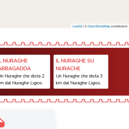
Leaflet
| ©
OpenStreetMap
contributors
IL NURAGHE
IL NURAGHE SU
ABBAGADDA
NURACHE
n Nuraghe che dista 2
Un Nuraghe che dista 3
m dal Nuraghe Ligios.
km dal Nuraghe Ligios.