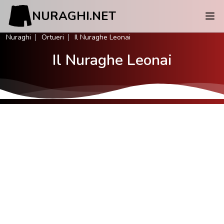
NURAGHI.NET
Nuraghi
Ortueri
Il Nuraghe Leonai
Il Nuraghe Leonai