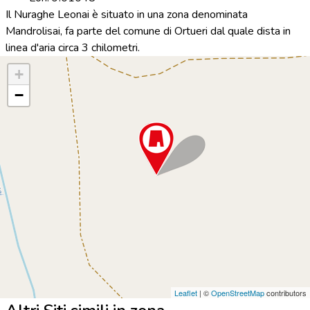
Il Nuraghe Leonai è situato in una zona denominata
Mandrolisai, fa parte del comune di Ortueri dal quale dista in
linea d'aria circa 3 chilometri.
+
−
Leaflet
| ©
OpenStreetMap
contributors