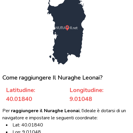
NURAGHI.net
Come raggiungere Il Nuraghe Leonai?
Latitudine:
Longitudine:
40.01840
9.01048
Per
raggiungere il Nuraghe Leonai
, l'ideale è dotarsi di un
navigatore e impostare le seguenti coordinate:
Lat: 40.01840
Lon: 9.01048