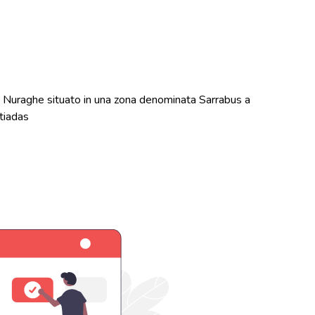
 Nuraghe situato in una zona denominata Sarrabus a
stiadas