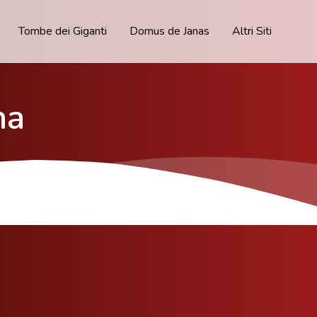
Tombe dei Giganti
Domus de Janas
Altri Siti
na