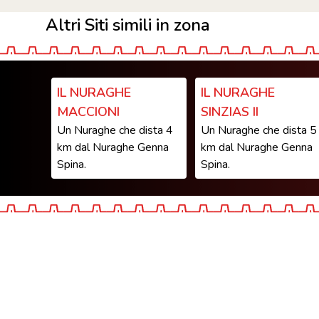
Altri Siti simili in zona
IL NURAGHE
IL NURAGHE
MACCIONI
SINZIAS II
Un Nuraghe che dista 4
Un Nuraghe che dista 5
km dal Nuraghe Genna
km dal Nuraghe Genna
Spina.
Spina.