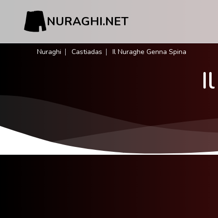
NURAGHI.NET
Nuraghi
Castiadas
Il Nuraghe Genna Spina
I