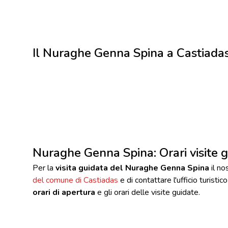
Il Nuraghe Genna Spina a Castiada
Nuraghe Genna Spina: Orari visite 
Per la
visita guidata del Nuraghe Genna Spina
il nos
del comune di Castiadas
e di contattare l'ufficio turistic
orari di apertura
e gli orari delle visite guidate.