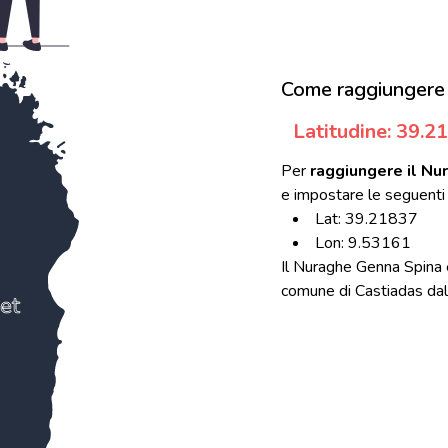
Come raggiungere 
Latitudine: 39.2
Per
raggiungere il N
e impostare le seguenti
Lat: 39.21837
Lon: 9.53161
Il Nuraghe Genna Spina 
comune di Castiadas dal q
et