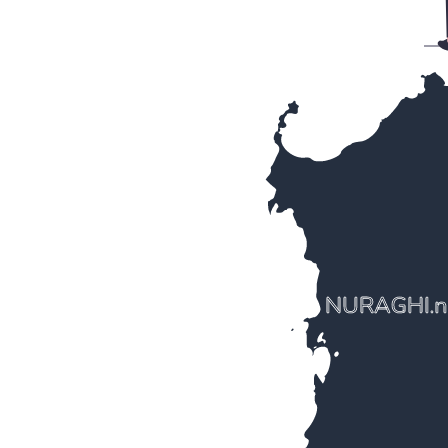
NURAGHI.n