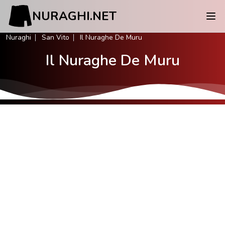
NURAGHI.NET
Nuraghi
San Vito
Il Nuraghe De Muru
Il Nuraghe De Muru