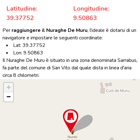
Latitudine:
Longitudine:
39.37752
9.50863
Per
raggiungere il Nuraghe De Muru
, l'ideale è dotarsi di un
navigatore e impostare le seguenti coordinate:
Lat: 39.37752
Lon: 9.50863
Il Nuraghe De Muru è situato in una zona denominata Sarrabus,
fa parte del comune di San Vito dal quale dista in linea d'aria
circa 8 chilometri.
+
−