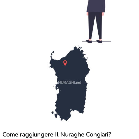
NURAGHI.net
Come raggiungere Il Nuraghe Congiari?