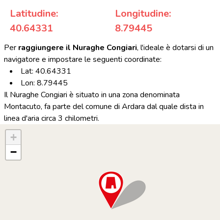
Latitudine:
Longitudine:
40.64331
8.79445
Per
raggiungere il Nuraghe Congiari
, l'ideale è dotarsi di un
navigatore e impostare le seguenti coordinate:
Lat: 40.64331
Lon: 8.79445
Il Nuraghe Congiari è situato in una zona denominata
Montacuto, fa parte del comune di Ardara dal quale dista in
linea d'aria circa 3 chilometri.
+
−