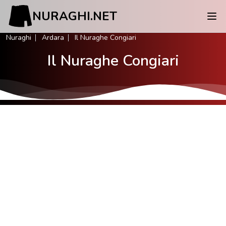
NURAGHI.NET
Nuraghi
Ardara
Il Nuraghe Congiari
Il Nuraghe Congiari