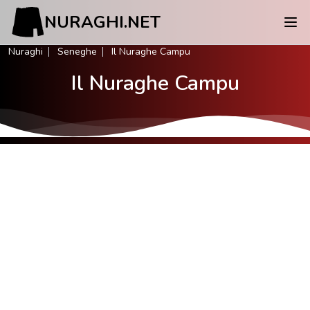
NURAGHI.NET
Nuraghi
Seneghe
Il Nuraghe Campu
Il Nuraghe Campu