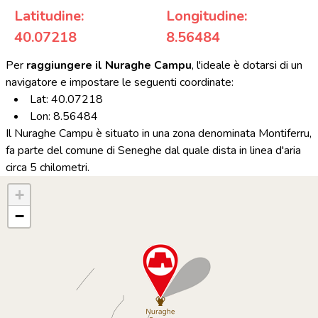
Latitudine:
Longitudine:
40.07218
8.56484
Per
raggiungere il Nuraghe Campu
, l'ideale è dotarsi di un
navigatore e impostare le seguenti coordinate:
Lat: 40.07218
Lon: 8.56484
Il Nuraghe Campu è situato in una zona denominata Montiferru,
fa parte del comune di Seneghe dal quale dista in linea d'aria
circa 5 chilometri.
+
−