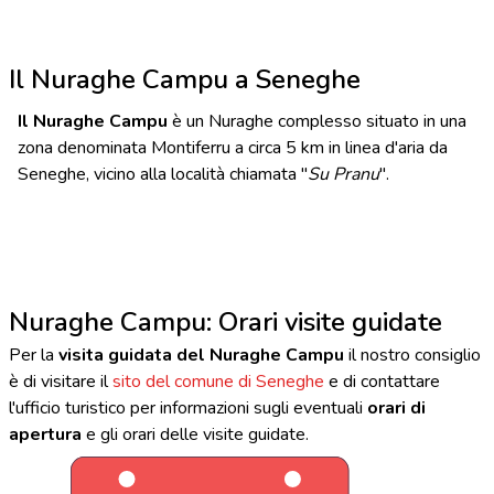
Il Nuraghe Campu a Seneghe
Il Nuraghe Campu
è un Nuraghe complesso situato in una
zona denominata Montiferru a circa 5 km in linea d'aria da
Seneghe, vicino alla località chiamata "
Su Pranu
".
Nuraghe Campu: Orari visite guidate
Per la
visita guidata del Nuraghe Campu
il nostro consiglio
è di visitare il
sito del comune di Seneghe
e di contattare
l'ufficio turistico per informazioni sugli eventuali
orari di
apertura
e gli orari delle visite guidate.