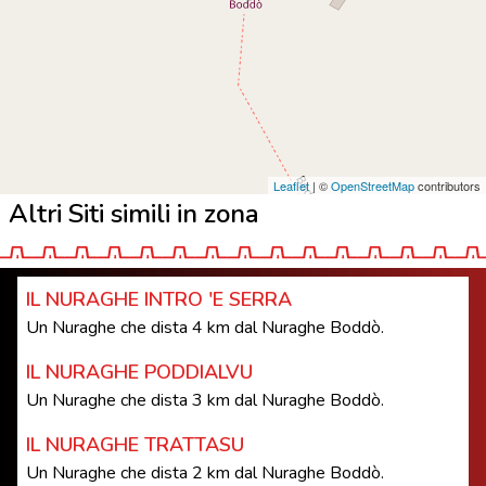
Leaflet
| ©
OpenStreetMap
contributors
Altri Siti simili in zona
IL NURAGHE INTRO 'E SERRA
Un Nuraghe che dista 4 km dal Nuraghe Boddò.
IL NURAGHE PODDIALVU
Un Nuraghe che dista 3 km dal Nuraghe Boddò.
IL NURAGHE TRATTASU
Un Nuraghe che dista 2 km dal Nuraghe Boddò.