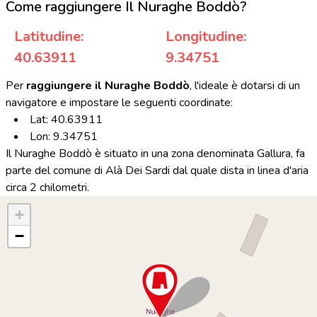
Come raggiungere Il Nuraghe Boddò?
Latitudine:
Longitudine:
40.63911
9.34751
Per
raggiungere il Nuraghe Boddò
, l'ideale è dotarsi di un
navigatore e impostare le seguenti coordinate:
Lat: 40.63911
Lon: 9.34751
Il Nuraghe Boddò è situato in una zona denominata Gallura, fa
parte del comune di Alà Dei Sardi dal quale dista in linea d'aria
circa 2 chilometri.
+
−