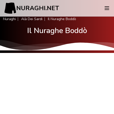
NURAGHI.NET
Nuraghi
Alà Dei Sardi
Il Nuraghe Boddò
Il Nuraghe Boddò