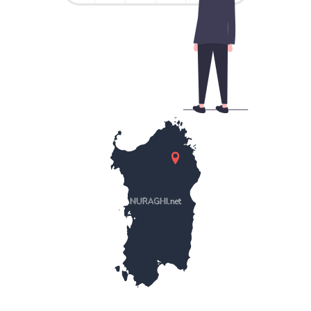
NURAGHI.net