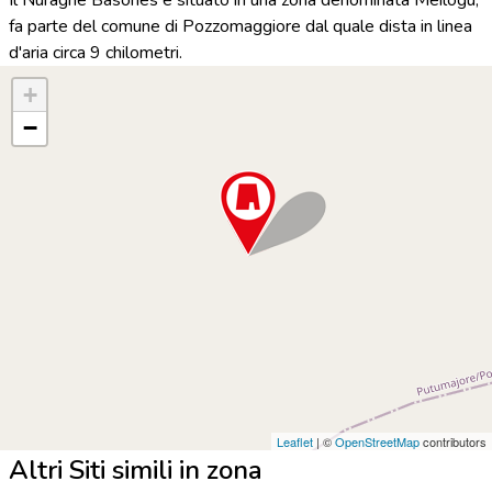
fa parte del comune di Pozzomaggiore dal quale dista in linea
d'aria circa 9 chilometri.
+
−
Leaflet
| ©
OpenStreetMap
contributors
Altri Siti simili in zona