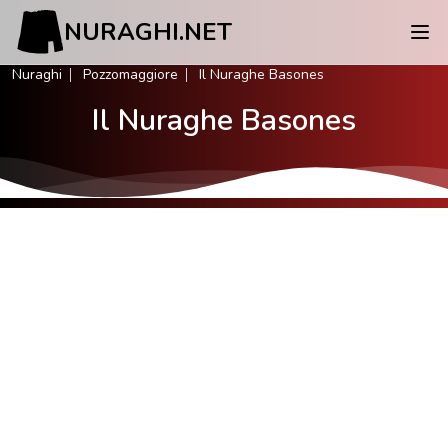
NURAGHI.NET
Nuraghi
Pozzomaggiore
Il Nuraghe Basones
Il Nuraghe Basones