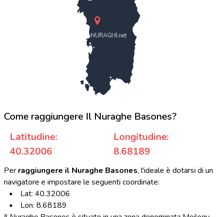
NURAGHI.net
Come raggiungere Il Nuraghe Basones?
Latitudine:
Longitudine:
40.32006
8.68189
Per
raggiungere il Nuraghe Basones
, l'ideale è dotarsi di un
navigatore e impostare le seguenti coordinate:
Lat: 40.32006
Lon: 8.68189
Il Nuraghe Basones è situato in una zona denominata Meilogu,