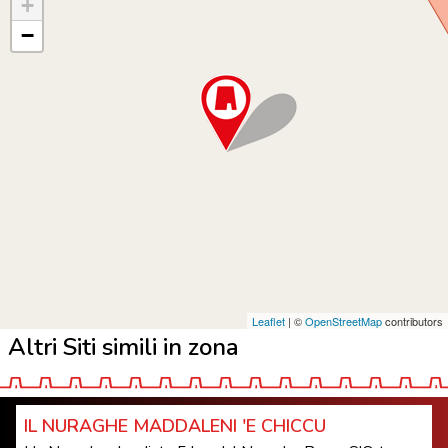
+
−
Leaflet
| ©
OpenStreetMap
contributors
Altri Siti simili in zona
IL NURAGHE MADDALENI 'E CHICCU