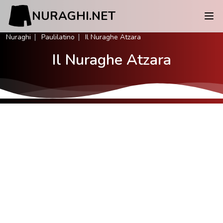
NURAGHI.NET
Nuraghi
Paulilatino
Il Nuraghe Atzara
Il Nuraghe Atzara