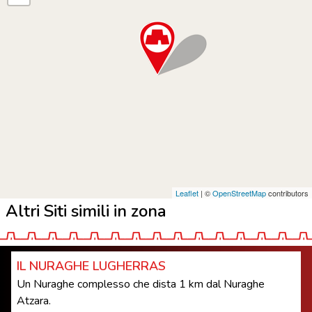
Leaflet
| ©
OpenStreetMap
contributors
Altri Siti simili in zona
IL NURAGHE LUGHERRAS
Un Nuraghe complesso che dista 1 km dal Nuraghe
Atzara.