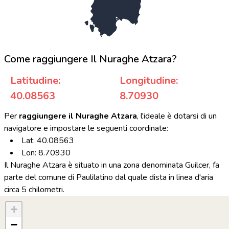
Come raggiungere Il Nuraghe Atzara?
Latitudine:
Longitudine:
40.08563
8.70930
Per
raggiungere il Nuraghe Atzara
, l'ideale è dotarsi di un
navigatore e impostare le seguenti coordinate:
Lat: 40.08563
Lon: 8.70930
Il Nuraghe Atzara è situato in una zona denominata Guilcer, fa
parte del comune di Paulilatino dal quale dista in linea d'aria
circa 5 chilometri.
+
−