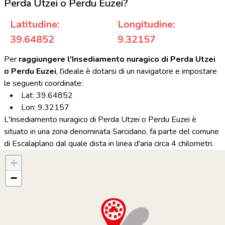
Perda Utzei o Perdu Euzei?
Latitudine:
Longitudine:
39.64852
9.32157
Per
raggiungere l'Insediamento nuragico di Perda Utzei
o Perdu Euzei
, l'ideale è dotarsi di un navigatore e impostare
le seguenti coordinate:
Lat: 39.64852
Lon: 9.32157
L'Insediamento nuragico di Perda Utzei o Perdu Euzei è
situato in una zona denominata Sarcidano, fa parte del comune
di Escalaplano dal quale dista in linea d'aria circa 4 chilometri.
+
−