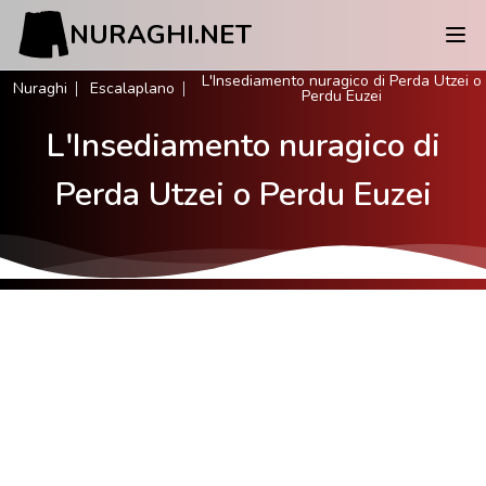
NURAGHI.NET
L'Insediamento nuragico di Perda Utzei o
Nuraghi
Escalaplano
Perdu Euzei
L'Insediamento nuragico di
Perda Utzei o Perdu Euzei