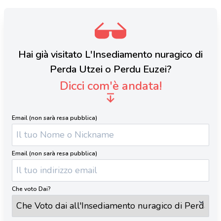
Hai già visitato L'Insediamento nuragico di
Perda Utzei o Perdu Euzei?
Dicci com'è andata!
Email (non sarà resa pubblica)
Email (non sarà resa pubblica)
Che voto Dai?