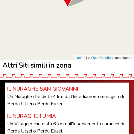
Leaflet
| ©
OpenStreetMap
contributors
Altri Siti simili in zona
IL NURAGHE SAN GIOVANNI
Un Nuraghe che dista 4 km dall'Insediamento nuragico di
Perda Utzei o Perdu Euzei.
IL NURAGHE FUMIA
Un Villaggio che dista 6 km dall'Insediamento nuragico di
Perda Utzei o Perdu Euzei.