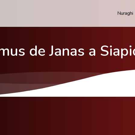
Nuraghi
us de Janas a Siapi