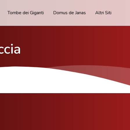
Tombe dei Giganti
Domus de Janas
Altri Siti
ccia