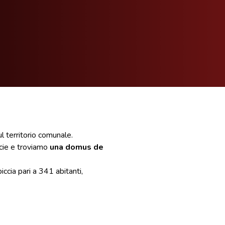
l territorio comunale.
icie e troviamo
una domus de
ccia pari a 341 abitanti,