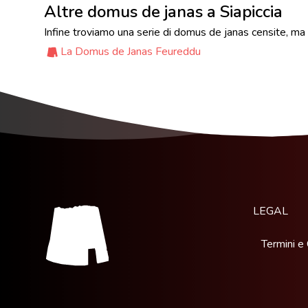
Altre domus de janas a Siapiccia
Infine troviamo una serie di domus de janas censite, ma
La Domus de Janas Feureddu
LEGAL
Termini e 