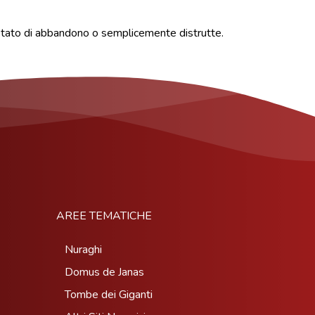
o stato di abbandono o semplicemente distrutte.
AREE TEMATICHE
Nuraghi
Domus de Janas
Tombe dei Giganti