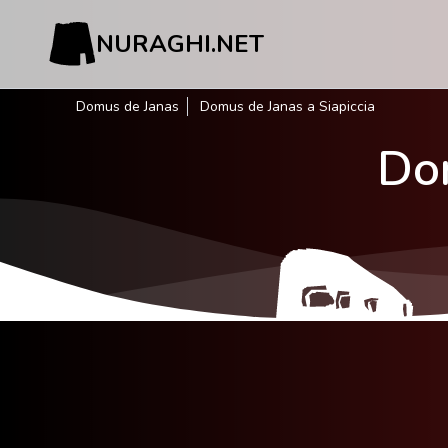
NURAGHI.NET
Domus de Janas
Domus de Janas a Siapiccia
Dom