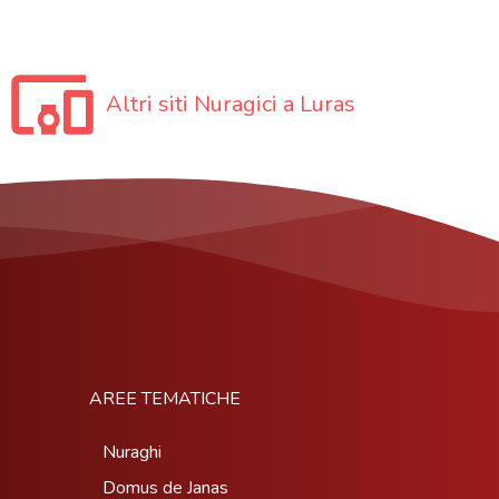
Altri siti Nuragici a Luras
AREE TEMATICHE
Nuraghi
Domus de Janas