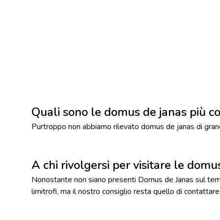
Quali sono le domus de janas più c
Purtroppo non abbiamo rilevato domus de janas di grand
A chi rivolgersi per visitare le dom
Nonostante non siano presenti Domus de Janas sul territ
limitrofi, ma il nostro consiglio resta quello di contattare