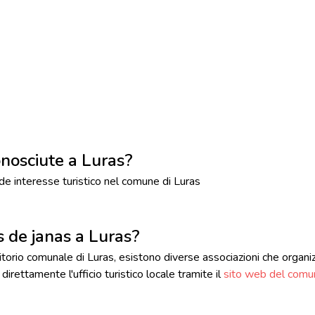
onosciute a Luras?
e interesse turistico nel comune di Luras
us de janas a Luras?
orio comunale di Luras, esistono diverse associazioni che organiz
 direttamente l'ufficio turistico locale tramite il
sito web del comu