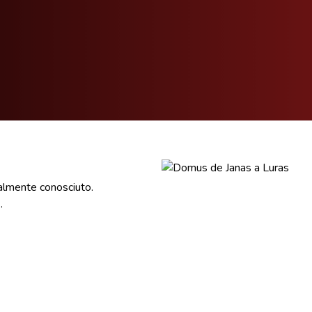
almente conosciuto.
.