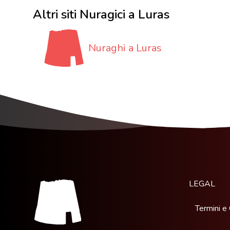
Altri siti Nuragici a Luras
Nuraghi a Luras
LEGAL
Termini e 