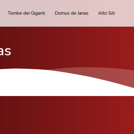
Tombe dei Giganti
Domus de Janas
Altri Siti
as