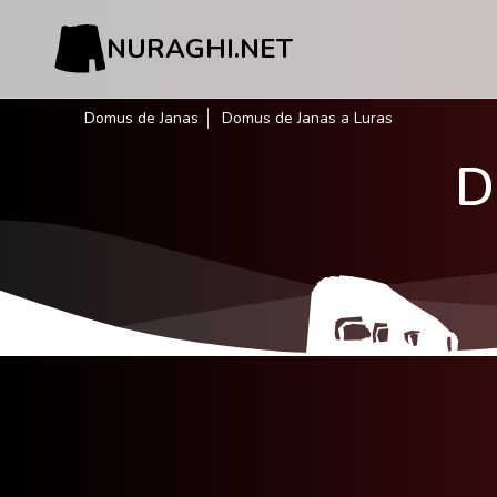
NURAGHI.NET
Domus de Janas
Domus de Janas a Luras
D