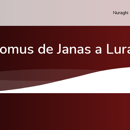
Nuraghi
omus de Janas a Lur