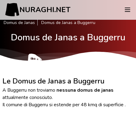
NURAGHI.NET
Domus de Janas
Domus de Janas a Buggerru
Domus de Janas a Buggerru
Le Domus de Janas a Buggerru
A Buggerru non troviamo
nessuna domus de janas
attualmente conosciuto.
Il comune di Buggerru si estende per 48 kmq di superficie .