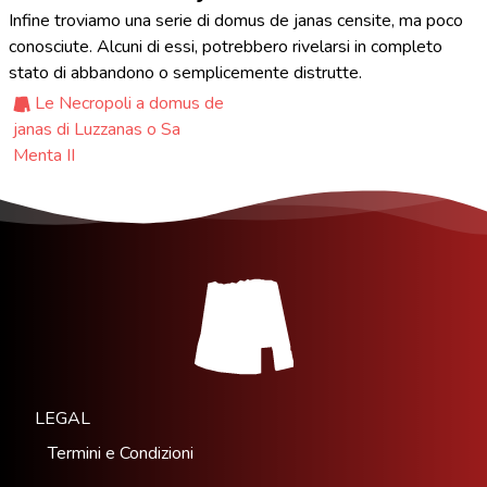
Infine troviamo una serie di domus de janas censite, ma poco
conosciute. Alcuni di essi, potrebbero rivelarsi in completo
stato di abbandono o semplicemente distrutte.
Le Necropoli a domus de
janas di Luzzanas o Sa
Menta II
LEGAL
Termini e Condizioni