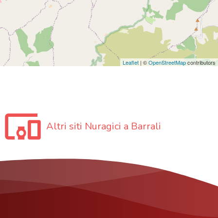
Leaflet
| ©
OpenStreetMap
contributors
Altri siti Nuragici a Barrali