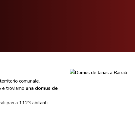
territorio comunale.
ie e troviamo
una domus de
li pari a 1123 abitanti,