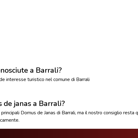
nosciute a Barrali?
 interesse turistico nel comune di Barrali
s de janas a Barrali?
principali Domus de Janas di Barrali, ma il nostro consiglio resta qu
icamente.