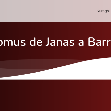
Nuraghi
mus de Janas a Barr