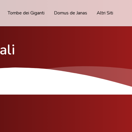
Tombe dei Giganti
Domus de Janas
Altri Siti
ali