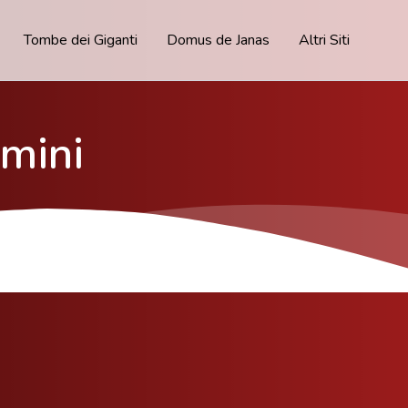
Tombe dei Giganti
Domus de Janas
Altri Siti
mini