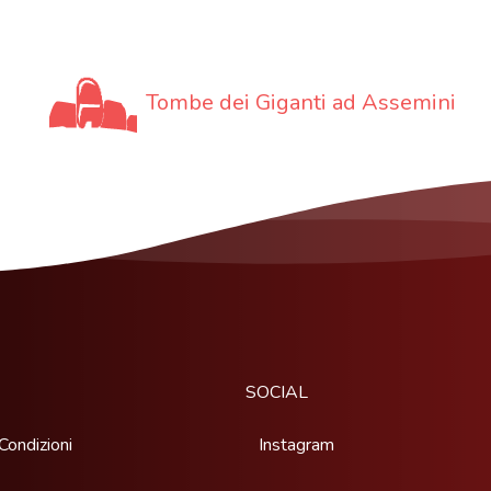
Tombe dei Giganti ad Assemini
SOCIAL
Condizioni
Instagram