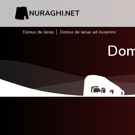
NURAGHI.NET
Domus de Janas
Domus de Janas ad Assemini
Dom