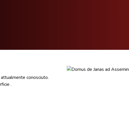
attualmente conosciuto.
icie .