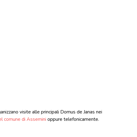
nizzano visite alle principali Domus de Janas nei
el comune di Assemini
oppure telefonicamente.