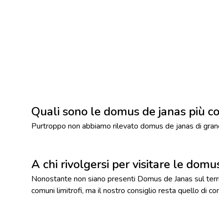
Quali sono le domus de janas più c
Purtroppo non abbiamo rilevato domus de janas di grand
A chi rivolgersi per visitare le dom
Nonostante non siano presenti Domus de Janas sul territ
comuni limitrofi, ma il nostro consiglio resta quello di con