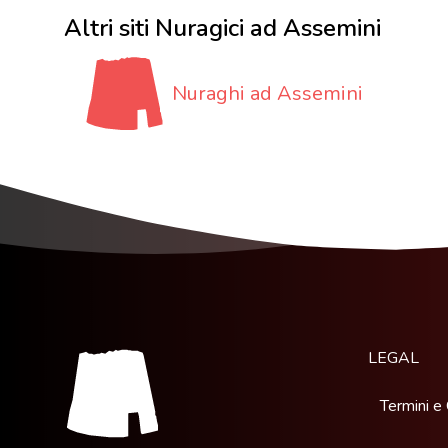
Altri siti Nuragici ad Assemini
Nuraghi ad Assemini
LEGAL
Termini e 