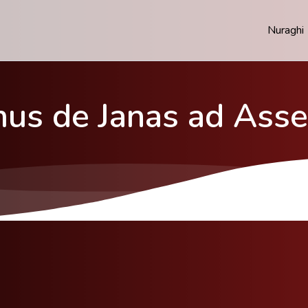
Nuraghi
us de Janas ad Asse