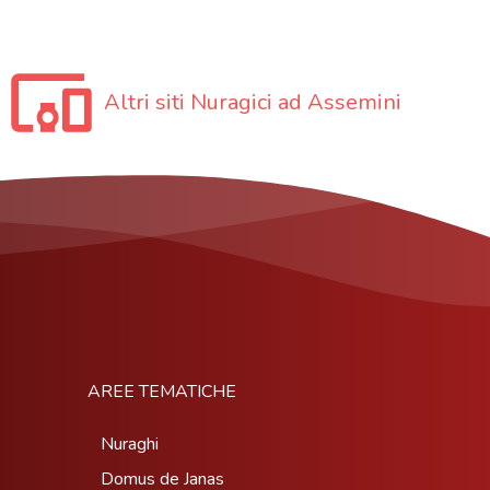
Altri siti Nuragici ad Assemini
AREE TEMATICHE
Nuraghi
Domus de Janas