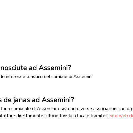
onosciute ad Assemini?
e interesse turistico nel comune di Assemini
us de janas ad Assemini?
orio comunale di Assemini, esistono diverse associazioni che orga
tattare direttamente l'ufficio turistico locale tramite il
sito web d