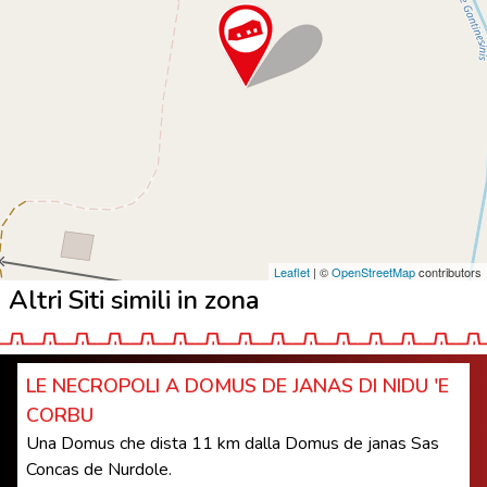
Leaflet
| ©
OpenStreetMap
contributors
Altri Siti simili in zona
LE NECROPOLI A DOMUS DE JANAS DI NIDU 'E
CORBU
Una Domus che dista 11 km dalla Domus de janas Sas
Concas de Nurdole.