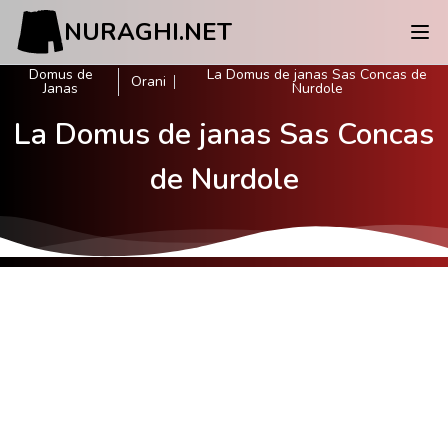
NURAGHI.NET
Domus de
La Domus de janas Sas Concas de
Orani
Janas
Nurdole
La Domus de janas Sas Concas
de Nurdole