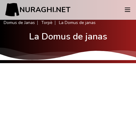
NURAGHI.NET
Domus de Janas
Torpè
La Domus de janas
La Domus de janas