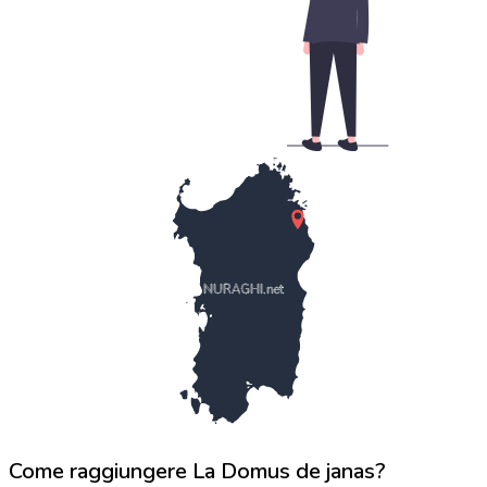
NURAGHI.net
Come raggiungere La Domus de janas?