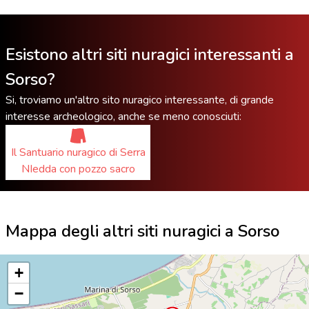
Esistono altri siti nuragici interessanti a
Sorso?
Si, troviamo un'altro sito nuragico interessante, di grande
interesse archeologico, anche se meno conosciuti:
Il Santuario nuragico di Serra
NIedda con pozzo sacro
Mappa degli altri siti nuragici a Sorso
+
−