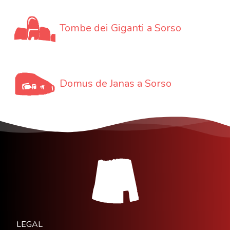
Tombe dei Giganti a Sorso
Domus de Janas a Sorso
LEGAL