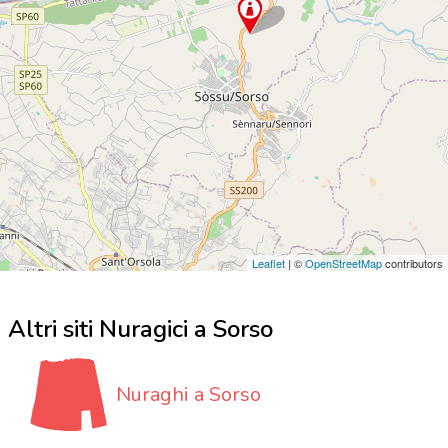
Leaflet
| ©
OpenStreetMap
contributors
Altri siti Nuragici a Sorso
Nuraghi a Sorso