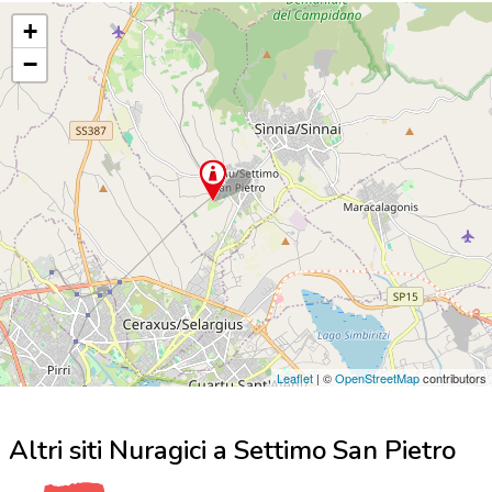
+
−
Leaflet
| ©
OpenStreetMap
contributors
Altri siti Nuragici a Settimo San Pietro