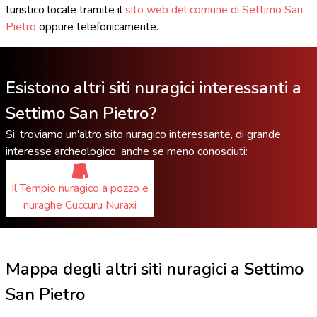
turistico locale tramite il
sito web del comune di Settimo San
Pietro
oppure telefonicamente.
Esistono altri siti nuragici interessanti a
Settimo San Pietro?
Si, troviamo un'altro sito nuragico interessante, di grande
interesse archeologico, anche se meno conosciuti:
Il Tempio nuragico a pozzo e
nuraghe Cuccuru Nuraxi
Mappa degli altri siti nuragici a Settimo
San Pietro