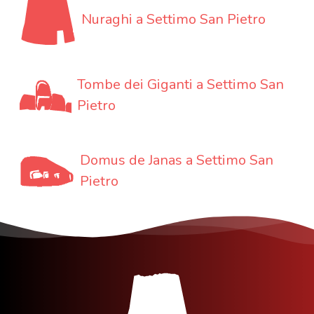
Nuraghi a Settimo San Pietro
Tombe dei Giganti a Settimo San
Pietro
Domus de Janas a Settimo San
Pietro