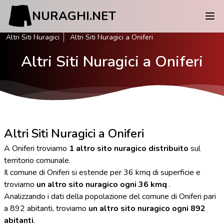
NURAGHI.NET
Altri Siti Nuragici
Altri Siti Nuragici a Oniferi
Altri Siti Nuragici a Oniferi
Altri Siti Nuragici a Oniferi
A Oniferi troviamo
1 altro sito nuragico distribuito
sul
territorio comunale.
Il comune di Oniferi si estende per 36 kmq di superficie e
troviamo
un altro sito nuragico ogni 36 kmq
.
Analizzando i dati della popolazione del comune di Oniferi pari
a 892 abitanti, troviamo
un altro sito nuragico ogni 892
abitanti
.