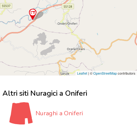
Leaflet
| ©
OpenStreetMap
contributors
Altri siti Nuragici a Oniferi
Nuraghi a Oniferi