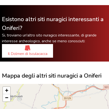
Esistono altri siti nuragici interessanti a
Oniferi?
Si, troviamo un'altro sito nuragico interessante, di grande
interesse archeologico, anche se meno conosciuti:
Il Dolmen di Isculacacca
Mappa degli altri siti nuragici a Oniferi
+
−