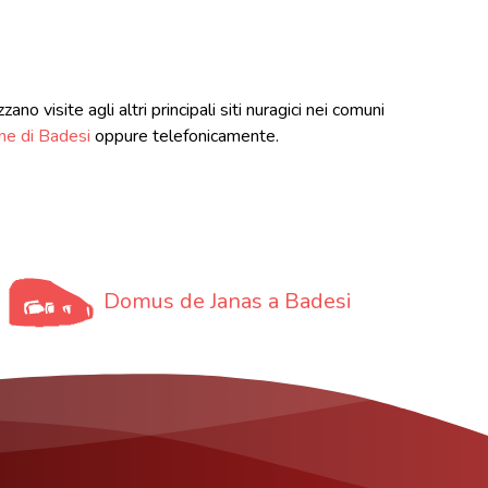
o visite agli altri principali siti nuragici nei comuni
ne di Badesi
oppure telefonicamente.
Domus de Janas a Badesi