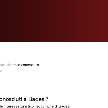
attualmente conosciuto.
e .
 conosciuti a Badesi?
nde interesse turistico nel comune di Badesi