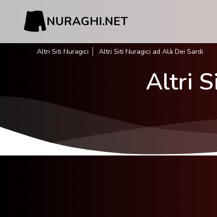
NURAGHI.NET
Altri Siti Nuragici
Altri Siti Nuragici ad Alà Dei Sardi
Altri S