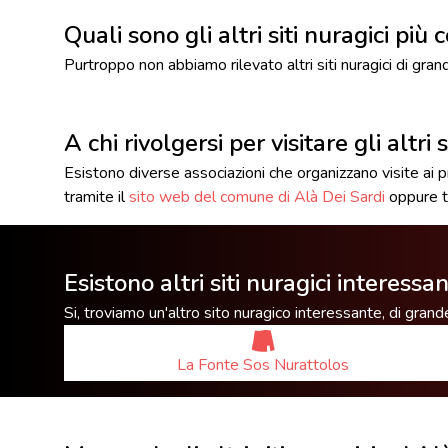
Quali sono gli altri siti nuragici più
Purtroppo non abbiamo rilevato altri siti nuragici di gra
A chi rivolgersi per visitare gli altri
Esistono diverse associazioni che organizzano visite ai pri
tramite il
sito web del comune di Alà Dei Sardi
oppure t
Esistono altri siti nuragici interessa
Si, troviamo un'altro sito nuragico interessante, di gra
La Fonte Sos Nurattolos