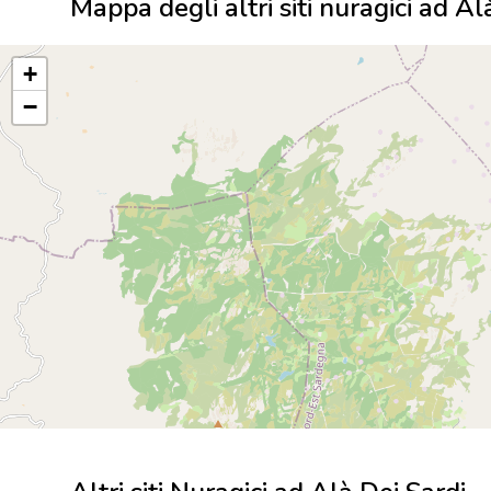
Mappa degli altri siti nuragici ad Al
+
−