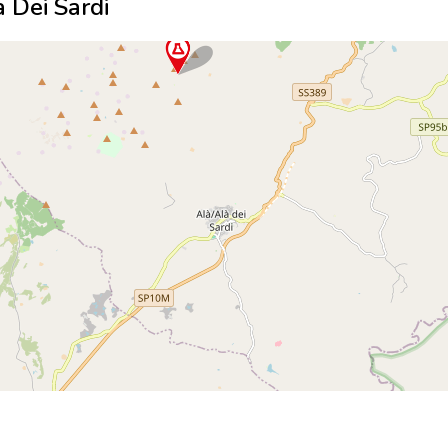
à Dei Sardi