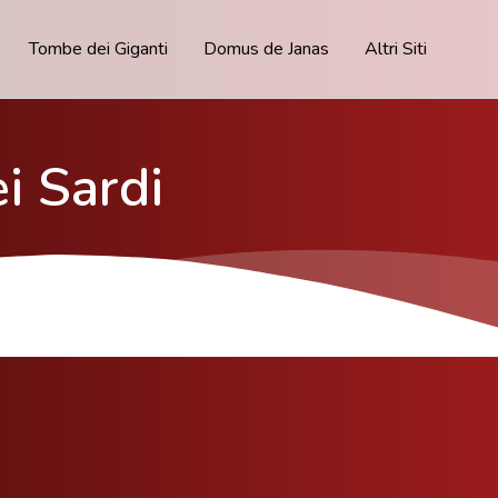
Tombe dei Giganti
Domus de Janas
Altri Siti
ei Sardi