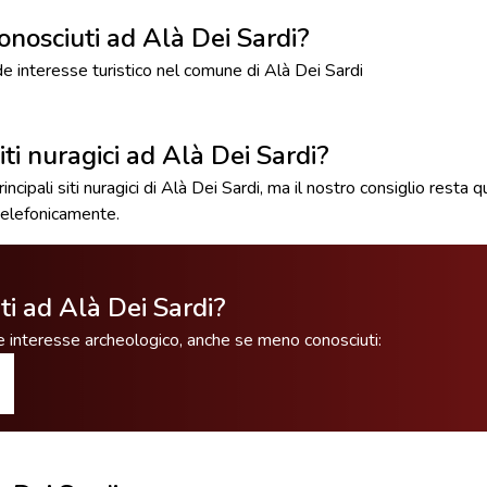
 conosciuti ad Alà Dei Sardi?
nde interesse turistico nel comune di Alà Dei Sardi
 siti nuragici ad Alà Dei Sardi?
ncipali siti nuragici di Alà Dei Sardi, ma il nostro consiglio resta q
elefonicamente.
nti ad Alà Dei Sardi?
nde interesse archeologico, anche se meno conosciuti: