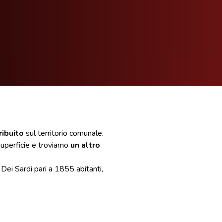
ribuito
sul territorio comunale.
superficie e troviamo
un altro
Dei Sardi pari a 1855 abitanti,